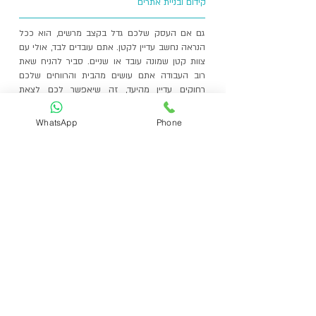
קידום ובניית אתרים
גם אם העסק שלכם גדל בקצב מרשים, הוא ככל
הנראה נחשב עדיין לקטן. אתם עובדים לבד, אולי עם
צוות קטן שמונה עובד או שניים. סביר להניח שאת
רוב העבודה אתם עושים מהבית והרווחים שלכם
רחוקים עדיין מהיעד, זה שיאפשר לכם לצאת
לחופשה לעתים קרובות יותר.
WhatsApp
Phone
קראו עוד