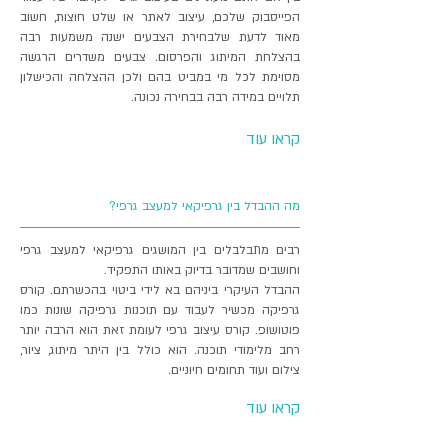
‬תלויים‭ ‬במידה‭ ‬רבה‭ ‬בבחירה‭ ‬נכונה‭.
קראו עוד
מה ההבדל בין גרפיקאי למעצב גרפי?
רבים מתבלבלים בין המושגים גרפיקאי למעצב גרפי
וחושבים שמדובר בדיוק באותו התפקיד.
ההבדל העיקרי ביניהם בא לידי ביטוי בהכשרתם. קורס
גרפיקה מכשיר לעבוד עם תוכנות גרפיקה שונות כמו
פוטושופ. קורס עיצוב גרפי לעומת זאת הוא הרבה יותר
רחב מלימודי תוכנה. הוא כולל בין היתר מיתוג, ציור,
צילום ועוד תחומים חיוניים.
קראו עוד