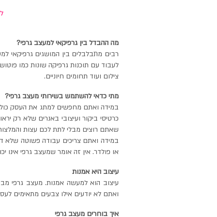
לו
מה ההבדל בין גרפיקאי למעצב גרפי?
רבים מתבלבלים בין המושגים גרפיקאי למע
לעבוד עם תוכנות גרפיקה שונות כמו פוטושופ
צילום ועוד תחומים חיוניים.
מתי כדאי להשתמש בשירותי מעצב גרפי?
במידה ואתם מחפשים למתג את העסק כולל עי
כרטיסי ביקור ועיצובי באנרים שלא רק ירא
שאתם רוצים מבלי לתת לכם עצות והמלצות 
במידה ואתם צריכים עבודה פשוטה שלא דור
או פולדר. אין זה אומר שמעצב גרפי אינו יכ
עיצוב היא אמנות
עיצוב הוא למעשה אמנות. מעצב גרפי מב
ואתם לא יודעים אילו צבעים מתאימים לעסק
איך בוחרים מעצב גרפי