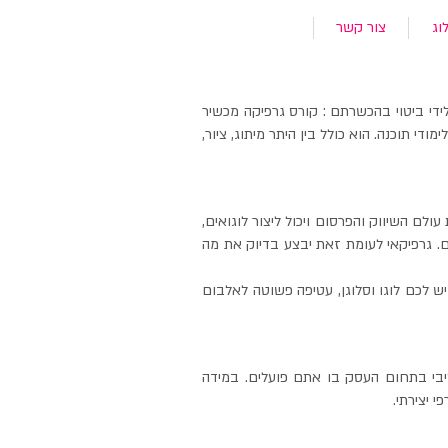
וג
צור קשר
די ביטוי בהכשרתם : קורס גרפיקה מכשיר
י תוכנה. הוא כולל בין היתר מיתוג, ציור,
ם השיווק והפרסום ויכול ליצור לוגואים,
ם. גרפיקאי לעומת זאת יבצע בדיוק את מה
 לכם לוגו וסלוגן, עטיפה פשוטה לאלבום
בי בתחום העסק בו אתם פועלים. במידה
 יצירתי.