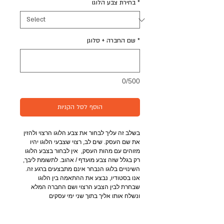
*
בחירת צבע הלוגו
*
שם החברה + סלוגן
0/500
הוסף לסל הקניות
בשלב זה עליך לבחור את צבע הלוגו הרצוי ולהזין 
את שם העסק. שים לב, רצוי שצבעי הלוגו יהיו 
מזוהים עם מהות העסק,  אין לבחור בצבע הלוגו 
רק בגלל שזה צבע מועדף / אהוב. לתשומת ליבך, 
השינויים בלוגו הנבחר אינם מתבצעים ברגע זה. 
אנו בסטודיו, נבצע את ההתאמה בין הלוגו 
שבחרת לבין הצבע הרצוי ושם החברה המלא 
ונשלח אותו אליך בתוך שני ימי עסקים