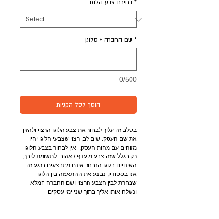
*
בחירת צבע הלוגו
*
שם החברה + סלוגן
0/500
הוסף לסל הקניות
בשלב זה עליך לבחור את צבע הלוגו הרצוי ולהזין 
את שם העסק. שים לב, רצוי שצבעי הלוגו יהיו 
מזוהים עם מהות העסק,  אין לבחור בצבע הלוגו 
רק בגלל שזה צבע מועדף / אהוב. לתשומת ליבך, 
השינויים בלוגו הנבחר אינם מתבצעים ברגע זה. 
אנו בסטודיו, נבצע את ההתאמה בין הלוגו 
שבחרת לבין הצבע הרצוי ושם החברה המלא 
ונשלח אותו אליך בתוך שני ימי עסקים