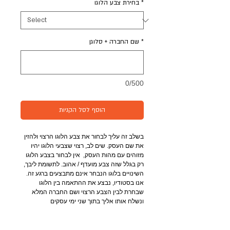
*
בחירת צבע הלוגו
*
שם החברה + סלוגן
0/500
הוסף לסל הקניות
בשלב זה עליך לבחור את צבע הלוגו הרצוי ולהזין 
את שם העסק. שים לב, רצוי שצבעי הלוגו יהיו 
מזוהים עם מהות העסק,  אין לבחור בצבע הלוגו 
רק בגלל שזה צבע מועדף / אהוב. לתשומת ליבך, 
השינויים בלוגו הנבחר אינם מתבצעים ברגע זה. 
אנו בסטודיו, נבצע את ההתאמה בין הלוגו 
שבחרת לבין הצבע הרצוי ושם החברה המלא 
ונשלח אותו אליך בתוך שני ימי עסקים