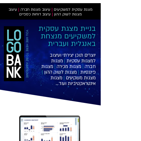
מצגת עסקית למשקיעים
|
עיצוב מצגות חברה
|
עיצוב
מצגות לשוק ההון
|
עיצוב דוחות כספיים
בניית מצגת עסקית
למשקיעים מנצחת
באנגלית ועברית
יוצרים תוכן יצירתי ועיצוב
למצגות עסקיות
|
מצגות
חברה
|
מצגות מכירה
|
מצגות
פיננסיות
|
מצגות לשוק ההון
|
מצגות משקיעים
|
מצגות
אינטראקטיביות
ועוד...