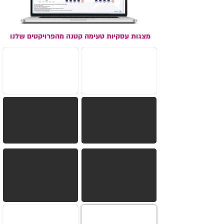
מצגות עסקיות טעימה קטנה מהפרויקטים שלנו