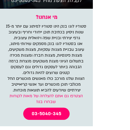
לקבלת הצעת מחיר 03-5040-345
מי אנחנו?
סטודיו לוגו בנק הינו סטודיו למיתוג עם יותר מ-15
שנות ניסיון בכתיבת תוכן ייחודי וחריף ובעיצוב
גרפי יצירתי ובניית שפה ויזואלית עיצובית.
אנו בסטודיו לוגו בנק מספקים שירותי מיתוג,
עיצוב uבניית מצגות עסקיות, מצגות משקיעים,
מצגות פיננסיות, מצגות חברה ומצגות מכירה
בתשלום הגיוני מצגת משקיעים מנצחת ברמה
הגבוהה ביותר לעסקים גדולים וגם לעסקים
קטנים שרוצים להיות גדולים.
הצוות שלנו מורכב כולו מאנשים מוכשרים החל
מכותבי תוכן מוכשרים ועד אנשי קריאייטיב
יצירתיים שיודעים להביא תוצאות מוכחות.
הצטרפו גם אתם להצלחה של מאות לקוחות
שבחרו בנו!
03-5040-345